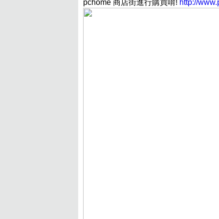
pchome 商店街進行購買唷!
http://www