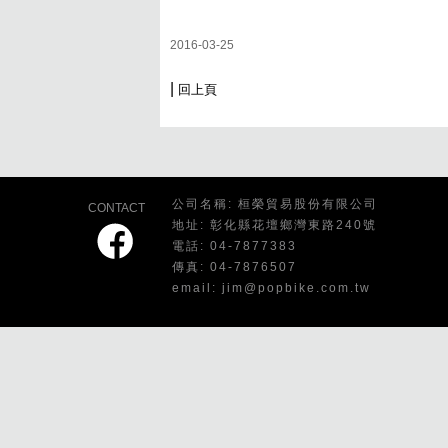
2016-03-25
|
回上頁
公司名稱: 桓榮貿易股份有限公司
CONTACT
地址: 彰化縣花壇鄉灣東路240號
電話: 04-7877383
傳真: 04-7876507
email: jim@popbike.com.tw